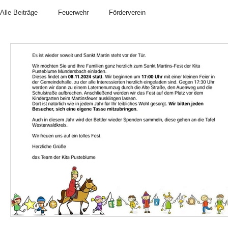
Alle Beiträge
Feuerwehr
Förderverein
ge
g